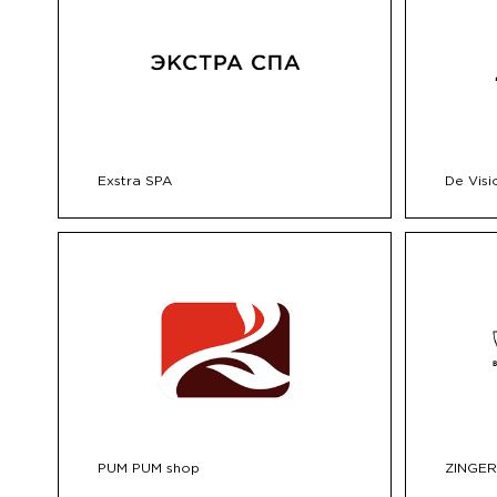
Exstra SPA
De Visi
PUM PUM shop
ZINGER