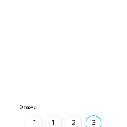
Этажи
-1
1
2
3