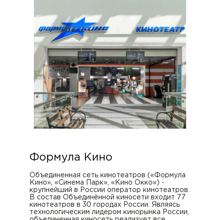
Формула Кино
Объединенная сеть кинотеатров («Формула
Кино», «Синема Парк», «Кино Окко») -
крупнейший в России оператор кинотеатров.
В состав Объединённой киносети входит 77
кинотеатров в 30 городах России. Являясь
технологическим лидером кинорынка России,
объединенная киносеть реализует все