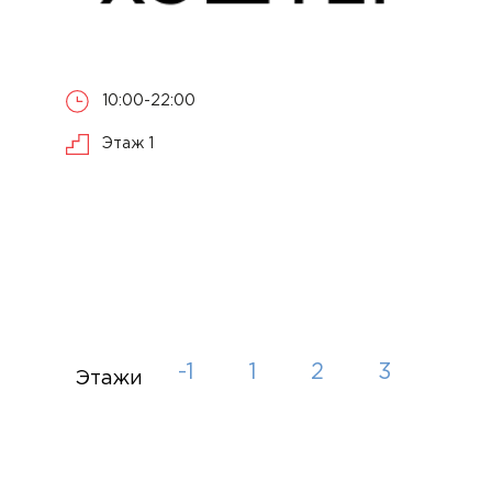
10:00-22:00
Этаж 1
-1
1
2
3
Этажи