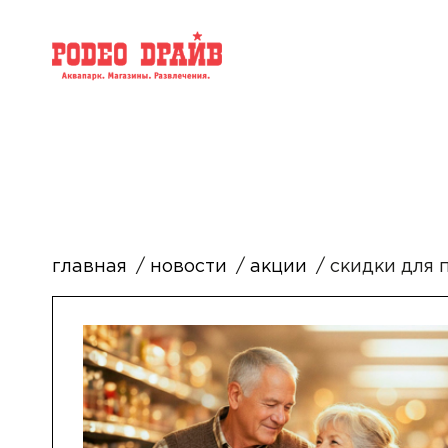
главная
новости
акции
скидки для 