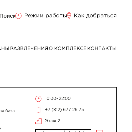
Поиск
Режим работы
Как добраться
АНЫ
РАЗВЛЕЧЕНИЯ
О КОМПЛЕКСЕ
КОНТАКТЫ
10:00–22:00
+7 (812) 677 26 75
ая база
Этаж 2
й